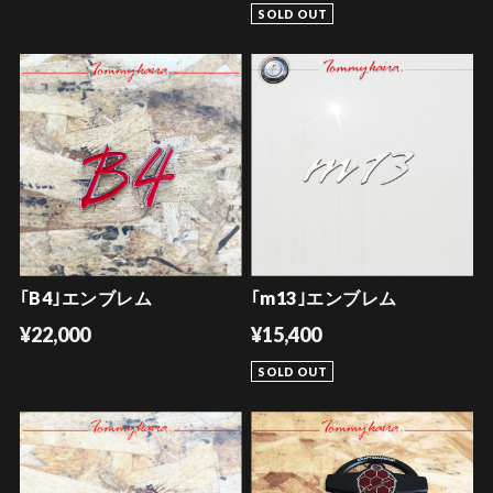
SOLD OUT
｢B4｣エンブレム
｢m13｣エンブレム
¥22,000
¥15,400
SOLD OUT