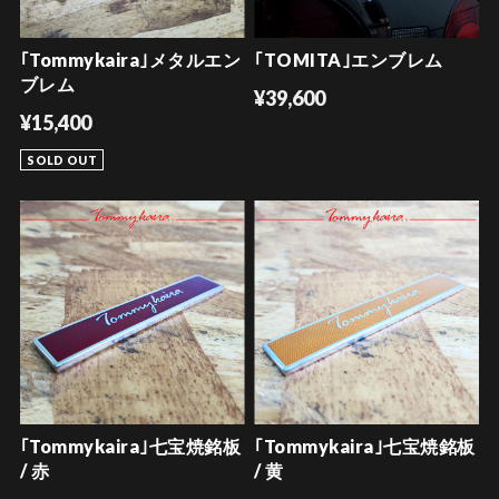
｢Tommykaira｣メタルエン
｢TOMITA｣エンブレム
ブレム
¥39,600
¥15,400
SOLD OUT
｢Tommykaira｣七宝焼銘板
｢Tommykaira｣七宝焼銘板
/ 赤
/ 黄