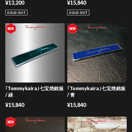
¥13,200
¥15,840
SOLD OUT
SOLD OUT
｢Tommykaira｣七宝焼銘板
｢Tommykaira｣七宝焼銘板
/ 緑
/ 青
¥15,840
¥15,840