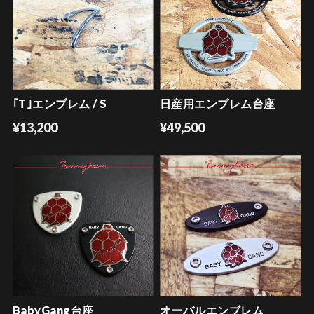
｢T｣エンブレム / S
日産用エンブレム台座
¥13,200
¥49,500
BabyGang台座
オーバルエンブレム