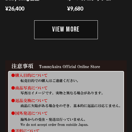
¥26,400
¥9,680
VIEW MORE