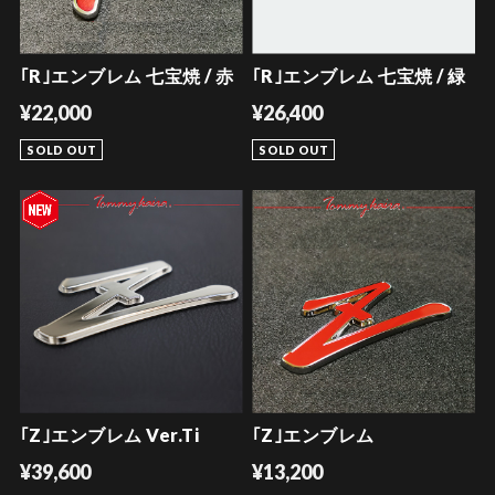
｢R｣エンブレム 七宝焼 / 赤
｢R｣エンブレム 七宝焼 / 緑
¥22,000
¥26,400
SOLD OUT
SOLD OUT
｢Z｣エンブレム Ver.Ti
｢Z｣エンブレム
¥39,600
¥13,200