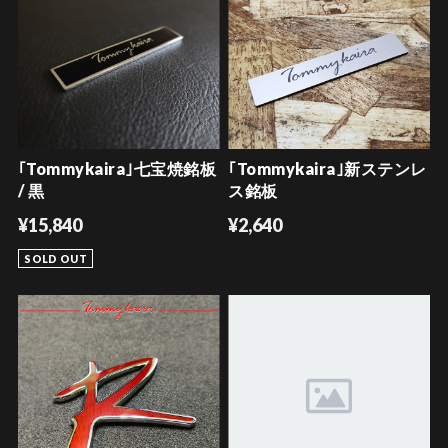
｢Tommykaira｣七宝焼銘板
｢Tommykaira｣新ステンレ
/ 黒
ス銘板
¥15,840
¥2,640
SOLD OUT