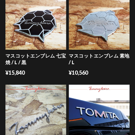
マスコットエンブレム 七宝
マスコットエンブレム 素地
焼 / L / 黒
/ L
¥15,840
¥10,560