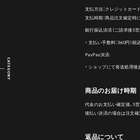
支払方法：クレジットカー
支払時期：商品注文確定時
銀行振込決済（ご請求後5営
・ 支払い手数料：360円（税
PayPay決済:
CATEGORY
・ ショップにて発送処理
商品のお届け時期
代金のお支払い確定後、5
後払い決済の場合は注文確
返品について