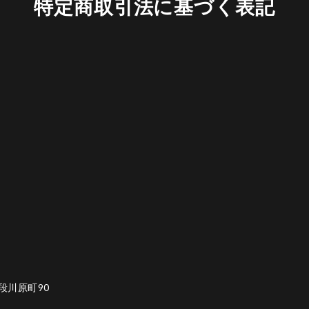
特定商取引法に基づく表記
段川原町90