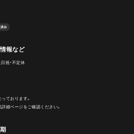
プ情報など
土日祝・不定休
なっております。
品詳細ページをご確認ください。
時期