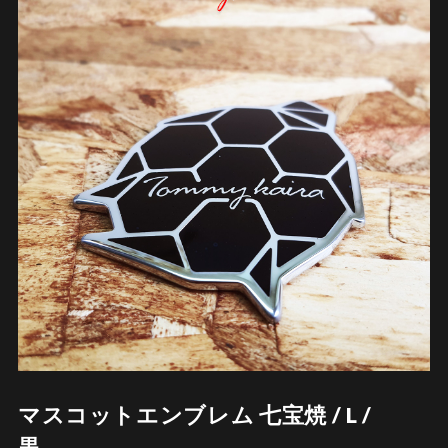
マスコットエンブレム 七宝焼 / L /
黒