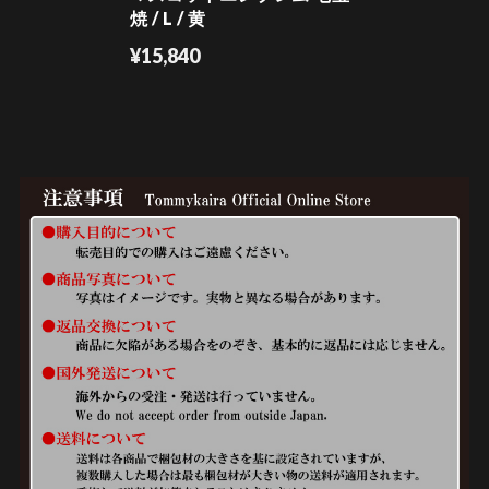
焼 / L / 黄
¥15,840